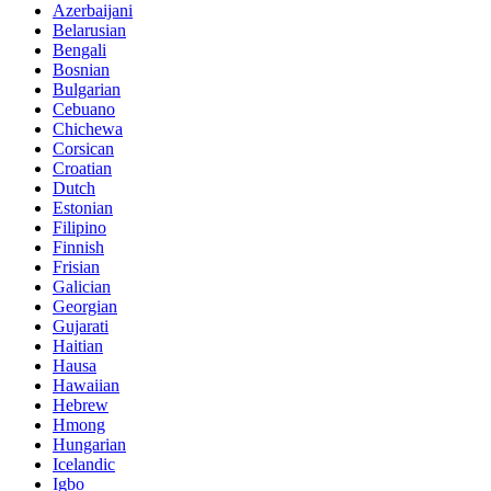
Azerbaijani
Belarusian
Bengali
Bosnian
Bulgarian
Cebuano
Chichewa
Corsican
Croatian
Dutch
Estonian
Filipino
Finnish
Frisian
Galician
Georgian
Gujarati
Haitian
Hausa
Hawaiian
Hebrew
Hmong
Hungarian
Icelandic
Igbo