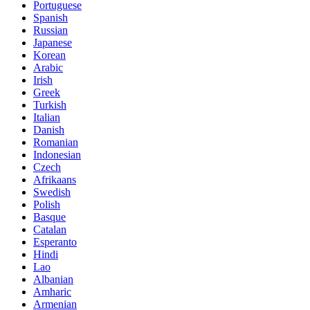
Portuguese
Spanish
Russian
Japanese
Korean
Arabic
Irish
Greek
Turkish
Italian
Danish
Romanian
Indonesian
Czech
Afrikaans
Swedish
Polish
Basque
Catalan
Esperanto
Hindi
Lao
Albanian
Amharic
Armenian