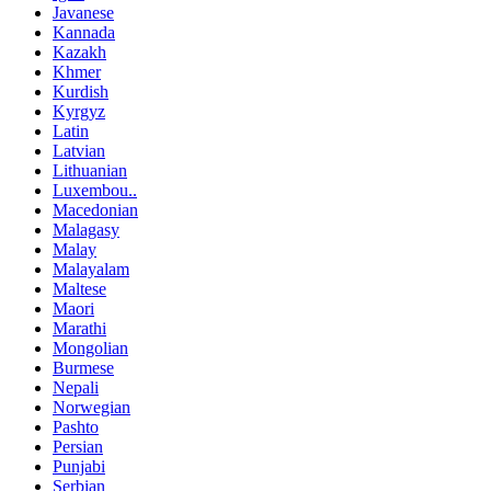
Javanese
Kannada
Kazakh
Khmer
Kurdish
Kyrgyz
Latin
Latvian
Lithuanian
Luxembou..
Macedonian
Malagasy
Malay
Malayalam
Maltese
Maori
Marathi
Mongolian
Burmese
Nepali
Norwegian
Pashto
Persian
Punjabi
Serbian